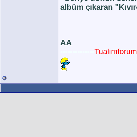
albüm çıkaran "Kıvır
AA
--------------Tualimforum