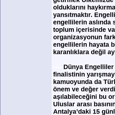
olduklarını haykırma
yansıtmaktır. Engell
engellilerin aslında 
toplum içerisinde v
organizasyonun farkl
engellilerin hayata b
karanlıklara değil ay
-----
Dünya Engelliler
finalistinin yarışmay
kamuoyunda da Türk 
önem ve değer verdi
aşılabileceğini bu o
Uluslar arası basının
Antalya’daki 15 günl