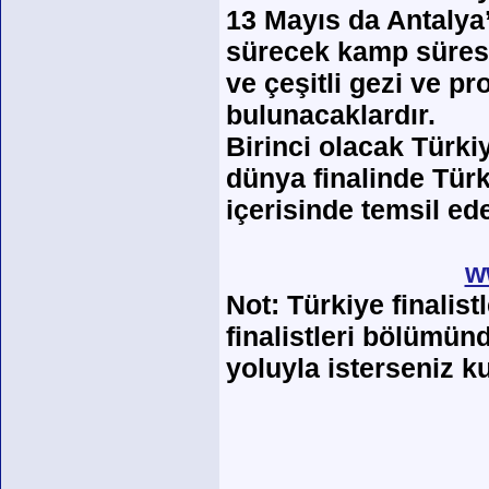
13 Mayıs da Antalya
sürecek kamp süresi
ve çeşitli gezi ve pr
bulunacaklardır.
Birinci olacak Türki
dünya finalinde Türki
içerisinde temsil ede
w
Not: Türkiye finalis
finalistleri bölümünd
yoluyla isterseniz k