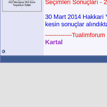
Seçimleri Sonuçları - 
642 Mesajına 953 Kere
Teşekkür Edlidi
:
30 Mart 2014 Hakkari Y
kesin sonuçlar alındıkt
--------------Tualimforum 
Kartal