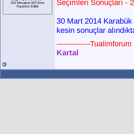
Seçimleri Sonuçları - 
642 Mesajına 953 Kere
Teşekkür Edlidi
:
30 Mart 2014 Karabük 
kesin sonuçlar alındıkt
--------------Tualimforum 
Kartal