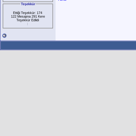
Teşekkür
Ettiği Teşekkür: 174
122 Mesajına 291 Kere
Teşekkür Edlidi
: