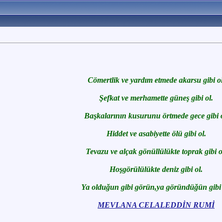
Cömertlik ve yardım etmede akarsu gibi ol
Şefkat ve merhamette güneş gibi ol.
Başkalarının kusurunu örtmede gece gibi o
Hiddet ve asabiyette ölü gibi ol.
Tevazu ve alçak gönüllülükte toprak gibi o
Hoşgörülülükte deniz gibi ol.
Ya olduğun gibi görün,ya göründüğün gibi 
MEVLANA CELALEDDİN RUMİ