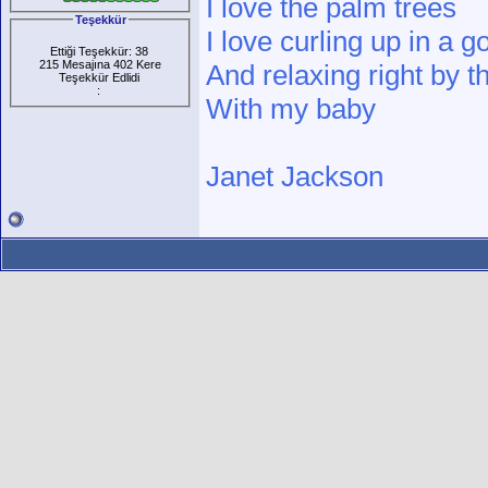
I love the palm trees
Teşekkür
I love curling up in a 
Ettiği Teşekkür: 38
215 Mesajına 402 Kere
And relaxing right by 
Teşekkür Edlidi
:
With my baby
Janet Jackson