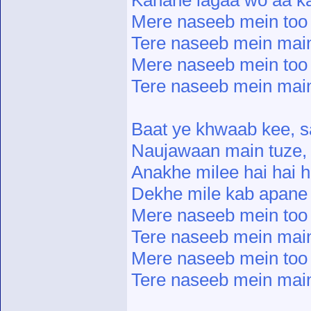
Kahane lagaa wo aa k
Mere naseeb mein too
Tere naseeb mein mai
Mere naseeb mein too
Tere naseeb mein mai
Baat ye khwaab kee, 
Naujawaan main tuze,
Anakhe milee hai hai ha
Dekhe mile kab apane
Mere naseeb mein too
Tere naseeb mein mai
Mere naseeb mein too
Tere naseeb mein mai