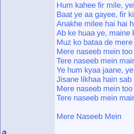
Hum kahee fir mile, y
Baat ye aa gayee, fir 
Anakhe milee hai hai ha
Ab ke huaa ye, maine 
Muz ko bataa de mere
Mere naseeb mein too
Tere naseeb mein mai
Ye hum kyaa jaane, y
Jisane likhaa hain sa
Mere naseeb mein too
Tere naseeb mein main
Mere Naseeb Mein