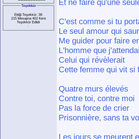
Et ne faire qu'une seul
Teşekkür
Ettiği Teşekkür: 38
215 Mesajına 402 Kere
C'est comme si tu port
Teşekkür Edlidi
:
Le seul amour qui saur
Me guider pour faire en
L'homme que j'attenda
Celui qui révèlerait
Cette femme qui vit si 
Quatre murs élevés
Contre toi, contre moi
Pas la force de crier
Prisonnière, sans ta vo
Les jours se meurent 