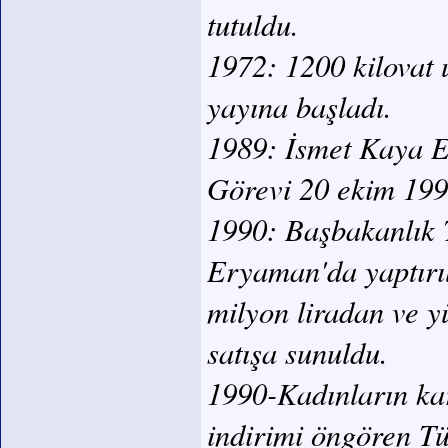
tutuldu.
1972: 1200 kilovat 
yayına başladı.
1989: İsmet Kaya 
Görevi 20 ekim 199
1990: Başbakanlık 
Eryaman'da yaptırıl
milyon liradan ve yü
satışa sunuldu.
1990-Kadınların kar
indirimi öngören T