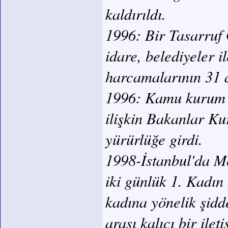
kaldırıldı.
1996: Bir Tasarruf
idare, belediyeler 
harcamalarının 31 
1996: Kamu kurum ve
ilişkin Bakanlar K
yürürlüğe girdi.
1998-İstanbul'da Mo
iki günlük 1. Kadın
kadına yönelik şidd
arası kalıcı bir ilet