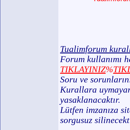
Tualimforum kural
Forum kullanımı ha
TIKLAYINIZ
%
TIK
Soru ve sorunların
Kurallara uymayan 
yasaklanacaktır.
Lütfen imzanıza sit
sorgusuz silinecekti