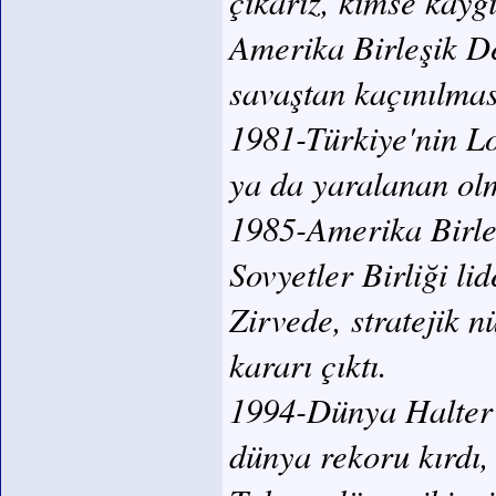
çıkarız, kimse kay
Amerika Birleşik D
savaştan kaçınılma
1981-Türkiye'nin L
ya da yaralanan ol
1985-Amerika Birle
Sovyetler Birliği l
Zirvede, stratejik n
kararı çıktı.
1994-Dünya Halter 
dünya rekoru kırdı,