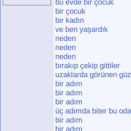
bu evde bir çocuk
:
bir çocuk
bir kadın
ve ben yaşardık
neden
neden
neden
bırakıp çekip gittiler
uzaklarda görünen güze
bir adım
bir adım
bir adım
üç adımda biter bu od
bir adım
bir adım