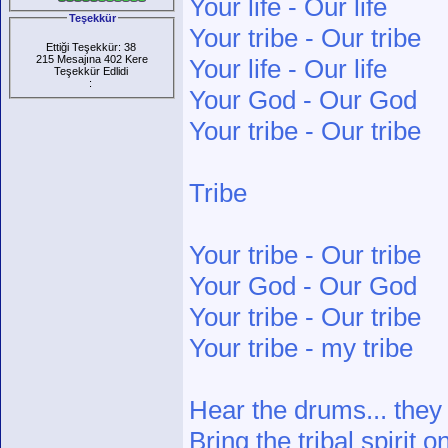
Your life - Our life
Teşekkür
Your tribe - Our tribe
Ettiği Teşekkür: 38
215 Mesajına 402 Kere
Your life - Our life
Teşekkür Edlidi
:
Your God - Our God
Your tribe - Our tribe
Tribe
Your tribe - Our tribe
Your God - Our God
Your tribe - Our tribe
Your tribe - my tribe
Hear the drums... the
Bring the tribal spirit 