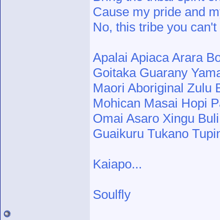
Cause my pride and my
No, this tribe you can't
Apalai Apiaca Arara B
Goitaka Guarany Yam
Maori Aboriginal Zulu
Mohican Masai Hopi 
Omai Asaro Xingu Buli
Guaikuru Tukano Tup
Kaiapo...
Soulfly