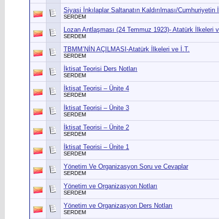
Siyasi İnkılaplar Saltanatın Kaldırılması/Cumhuriyetin İ
SERDEM
Lozan Antlaşması (24 Temmuz 1923)- Atatürk İlkeleri v
SERDEM
TBMM’NİN AÇILMASI-Atatürk İlkeleri ve İ.T.
SERDEM
İktisat Teorisi Ders Notları
SERDEM
İktisat Teorisi – Ünite 4
SERDEM
İktisat Teorisi – Ünite 3
SERDEM
İktisat Teorisi – Ünite 2
SERDEM
İktisat Teorisi – Ünite 1
SERDEM
Yönetim Ve Organizasyon Soru ve Cevaplar
SERDEM
Yönetim ve Organizasyon Notları
SERDEM
Yönetim ve Organizasyon Ders Notları
SERDEM