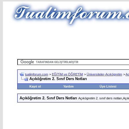
tualimforum.com
>
EĞİTİM ve ÖĞRETİM
>
Üniversiteler-Açıkögretim
>
Aç
Açıköğretim 2. Sınıf Ders Notları
Kayıt ol
Yardım
Üye Listesi
Açıköğretim 2. Sınıf Ders Notları
Açıkögretim 2. sınıf ders notları,Açık