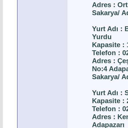
Adres : Or
Sakarya/ A
Yurt Adı :
Yurdu
Kapasite : 
Telefon : 
Adres : Ç
No:4 Adapa
Sakarya/ A
Yurt Adı : 
Kapasite : 
Telefon : 0
Adres : Ke
Adapazarı