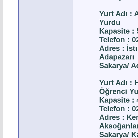
Yurt Adı :
Yurdu
Kapasite : 
Telefon : 
Adres : İst
Adapazarı
Sakarya/ A
Yurt Adı :
Öğrenci Y
Kapasite : 
Telefon : 
Adres : Ke
Aksoğanlar
Sakarya/ K