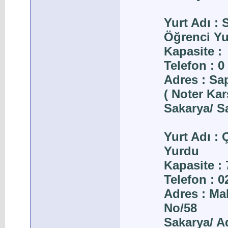
Yurt Adı :
Öğrenci Y
Kapasite :
Telefon : 0
Adres : Sa
( Noter Kar
Sakarya/ S
Yurt Adı :
Yurdu
Kapasite : 
Telefon : 
Adres : Ma
No/58
Sakarya/ A