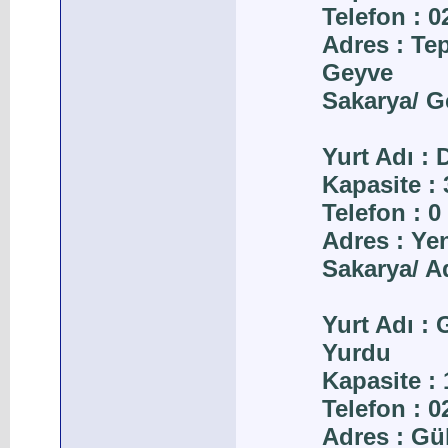
Telefon : 
Adres : Te
Geyve
Sakarya/ G
Yurt Adı :
Kapasite : 
Telefon : 0
Adres : Ye
Sakarya/ A
Yurt Adı :
Yurdu
Kapasite : 
Telefon : 
Adres : Gü