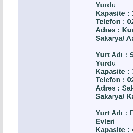
Yurdu
Kapasite : 
Telefon : 
Adres : Ku
Sakarya/ A
Yurt Adı :
Yurdu
Kapasite : 
Telefon : 0
Adres : Sa
Sakarya/ K
Yurt Adı :
Evleri
Kapasite : 