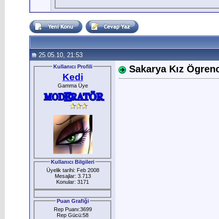
25.05.10, 21:53
Kullanıcı Profili
Sakarya Kız Ögrenci
Kedi
Gamma Üye
Kullanıcı Bilgileri
Üyelik tarihi: Feb 2008
Mesajlar: 3.713
Konular: 3171
Puan Grafiği
Rep Puanı:3699
Rep Gücü:58