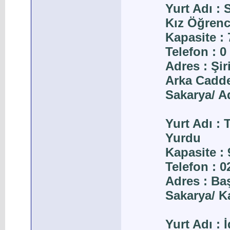
Yurt Adı :
Kız Öğrenci
Kapasite : 
Telefon : 0
Adres : Şi
Arka Cadde
Sakarya/ A
Yurt Adı :
Yurdu
Kapasite : 
Telefon : 
Adres : B
Sakarya/ K
Yurt Adı :