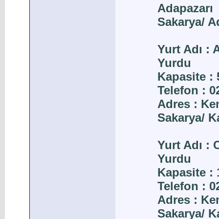
Adapazarı
Sakarya/ A
Yurt Adı :
Yurdu
Kapasite : 
Telefon : 
Adres : Ke
Sakarya/ K
Yurt Adı :
Yurdu
Kapasite : 
Telefon : 
Adres : Ke
Sakarya/ K