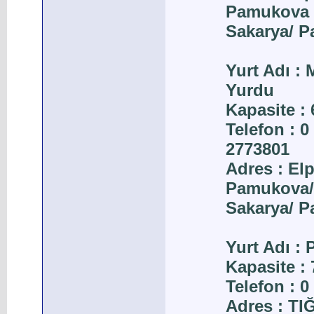
Pamukova
Sakarya/ 
Yurt Adı :
Yurdu
Kapasite : 
Telefon : 0
2773801
Adres : El
Pamukova/
Sakarya/ 
Yurt Adı 
Kapasite : 
Telefon : 0
Adres : T