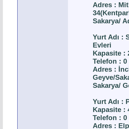
Adres : Mi
34(Kentpar
Sakarya/ A
Yurt Adı :
Evleri
Kapasite : 
Telefon : 0
Adres : İn
Geyve/Sak
Sakarya/ G
Yurt Adı :
Kapasite : 
Telefon : 0
Adres : El