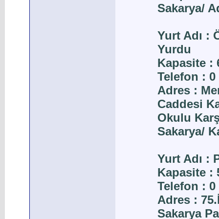
Sakarya/ A
Yurt Adı :
Yurdu
Kapasite : 
Telefon : 0
Adres : Me
Caddesi Ka
Okulu Karş
Sakarya/ K
Yurt Adı :
Kapasite : 
Telefon : 0
Adres : 75
Sakarya P