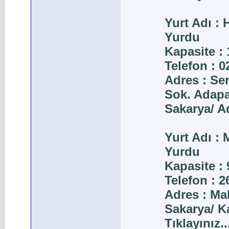
Yurt Adı :
Yurdu
Kapasite : 
Telefon : 
Adres : Se
Sok. Adapa
Sakarya/ A
Yurt Adı :
Yurdu
Kapasite : 
Telefon : 
Adres : M
Sakarya/ Ka
Tıklayınız..