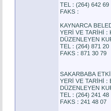
TEL : (264) 642 69
FAKS :
KAYNARCA BELED
YERİ VE TARİHİ : 
DÜZENLEYEN KURUL
TEL : (264) 871 20
FAKS : 871 30 79
SAKARBABA ETKİ
YERİ VE TARİHİ : E
DÜZENLEYEN KURUL
TEL : (264) 241 48
FAKS : 241 48 07