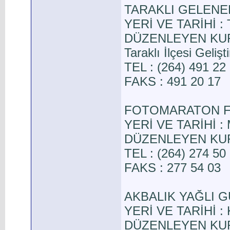
TARAKLI GELENEK
YERİ VE TARİHİ : Ta
DÜZENLEYEN KURUL
Taraklı İlçesi Geli
TEL : (264) 491 22
FAKS : 491 20 17
FOTOMARATON F
YERİ VE TARİHİ : M
DÜZENLEYEN KURUL
TEL : (264) 274 50
FAKS : 277 54 03
AKBALIK YAĞLI 
YERİ VE TARİHİ : 
DÜZENLEYEN KURUL