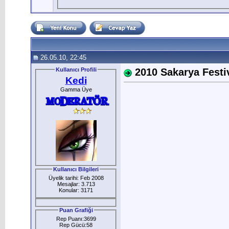
26.05.10, 22:45
Kullanıcı Profili
2010 Sakarya Festi
Kedi
Gamma Üye
Kullanıcı Bilgileri
Üyelik tarihi: Feb 2008
Mesajlar: 3.713
Konular: 3171
Puan Grafiği
Rep Puanı:3699
Rep Gücü:58