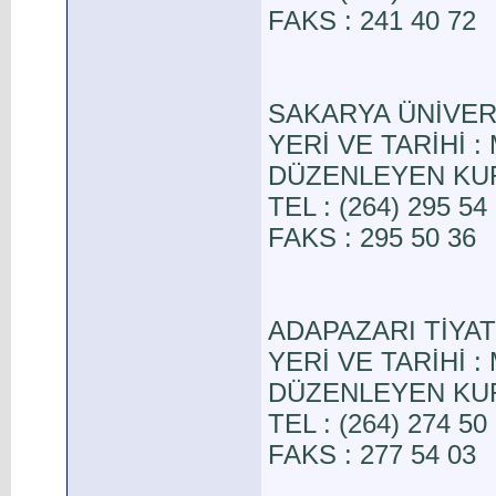
FAKS : 241 40 72
SAKARYA ÜNİVER
YERİ VE TARİHİ : M
DÜZENLEYEN KURUL
TEL : (264) 295 54
FAKS : 295 50 36
ADAPAZARI TİYA
YERİ VE TARİHİ : 
DÜZENLEYEN KURUL
TEL : (264) 274 50
FAKS : 277 54 03