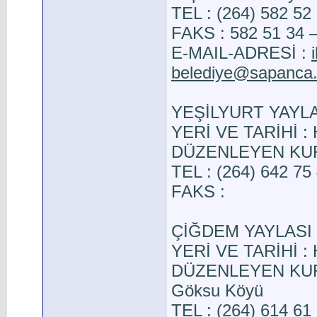
TEL : (264) 582 52
FAKS : 582 51 34 –
E-MAIL-ADRESİ :
belediye@sapanca.b
YEŞİLYURT YAYLA
YERİ VE TARİHİ : 
DÜZENLEYEN KURUL
TEL : (264) 642 75
FAKS :
ÇİĞDEM YAYLASI
YERİ VE TARİHİ : 
DÜZENLEYEN KURUL
Göksu Köyü
TEL : (264) 614 61