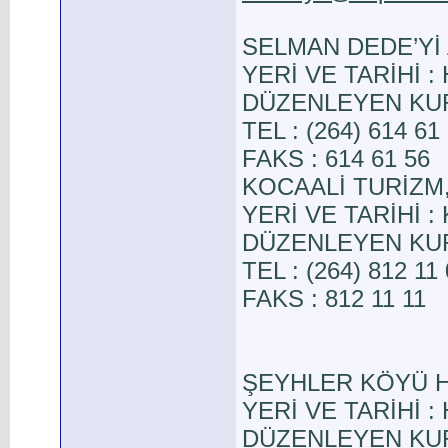
SELMAN DEDE’Yİ
YERİ VE TARİHİ :
DÜZENLEYEN KURUL
TEL : (264) 614 61
FAKS : 614 61 56
KOCAALİ TURİZM,
YERİ VE TARİHİ : K
DÜZENLEYEN KURUL
TEL : (264) 812 11
FAKS : 812 11 11
ŞEYHLER KÖYÜ 
YERİ VE TARİHİ : H
DÜZENLEYEN KURU