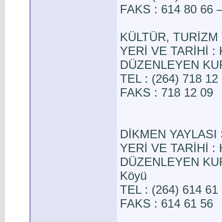
FAKS : 614 80 66 –
KÜLTÜR, TURİZM 
YERİ VE TARİHİ : 
DÜZENLEYEN KURUL
TEL : (264) 718 12
FAKS : 718 12 09
DİKMEN YAYLASI 
YERİ VE TARİHİ : 
DÜZENLEYEN KURUL
Köyü
TEL : (264) 614 61
FAKS : 614 61 56