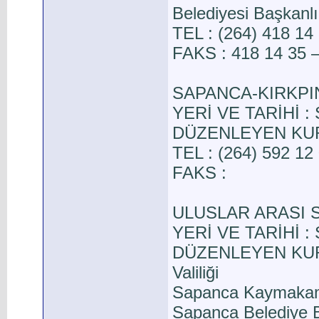
Belediyesi Başkanlı
TEL : (264) 418 14
FAKS : 418 14 35 –
SAPANCA-KIRKPI
YERİ VE TARİHİ : 
DÜZENLEYEN KURUL
TEL : (264) 592 12
FAKS :
ULUSLAR ARASI 
YERİ VE TARİHİ : S
DÜZENLEYEN KURUL
Valiliği
Sapanca Kaymakaml
Sapanca Belediye B