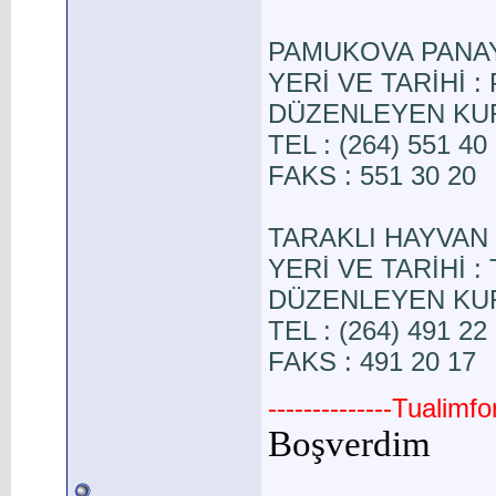
PAMUKOVA PANAY
YERİ VE TARİHİ : 
DÜZENLEYEN KURUL
TEL : (264) 551 40
FAKS : 551 30 20
TARAKLI HAYVAN 
YERİ VE TARİHİ : T
DÜZENLEYEN KURUL
TEL : (264) 491 22
FAKS : 491 20 17
--------------Tualimf
Bo
ş
verdim