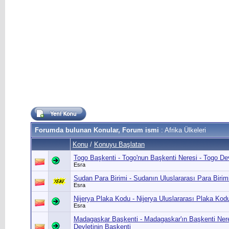
Forumda bulunan Konular, Forum ismi
: Afrika Ülkeleri
Konu
/
Konuyu Başlatan
Togo Başkenti - Togo'nun Başkenti Neresi - Togo Dev
Esra
Sudan Para Birimi - Sudanın Uluslararası Para Birim
Esra
Nijerya Plaka Kodu - Nijerya Uluslararası Plaka Kodu
Esra
Madagaskar Başkenti - Madagaskar'ın Başkenti Ner
Devletinin Başkenti