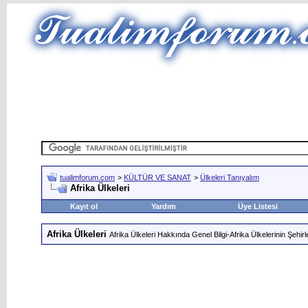
tualimforum.com
>
KÜLTÜR VE SANAT
>
Ülkeleri Tanıyalım
Afrika Ülkeleri
Kayıt ol
Yardım
Üye Listesi
Afrika Ülkeleri
Afrika Ülkeleri Hakkında Genel Bilgi-Afrika Ülkelerinin Şehirl