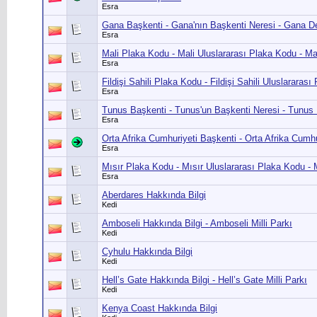
Esra
Gana Başkenti - Gana'nın Başkenti Neresi - Gana De
Esra
Mali Plaka Kodu - Mali Uluslararası Plaka Kodu - Ma
Esra
Fildişi Sahili Plaka Kodu - Fildişi Sahili Uluslararası 
Esra
Tunus Başkenti - Tunus'un Başkenti Neresi - Tunus 
Esra
Orta Afrika Cumhuriyeti Başkenti - Orta Afrika Cumhu
Esra
Mısır Plaka Kodu - Mısır Uluslararası Plaka Kodu - 
Esra
Aberdares Hakkında Bilgi
Kedi
Amboseli Hakkında Bilgi - Amboseli Milli Parkı
Kedi
Cyhulu Hakkında Bilgi
Kedi
Hell’s Gate Hakkında Bilgi - Hell’s Gate Milli Parkı
Kedi
Kenya Coast Hakkında Bilgi