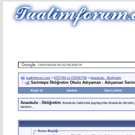
tualimforum.com
>
EĞİTİM ve ÖĞRETİM
>
Anaokulu - İlköğretim
Serintepe İlköğretim Okulu Adıyaman - Adıyaman Serin
Kayıt ol
Yardım
Üye Listesi
Anaokulu - İlköğretim
Anaokulu hakkında paylaşımlar,Anaokulu dersleri,An
tanıtımı...
Konu Başlığı