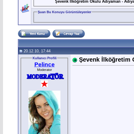
Şevenk İlköğretim Okulu Adıyaman - Adıy
Şuan Bu Konuyu Görüntüleyenler
20.12.10, 17:44
Kullanıcı Profili
Şevenk İlköğretim
Pelince
Moderator