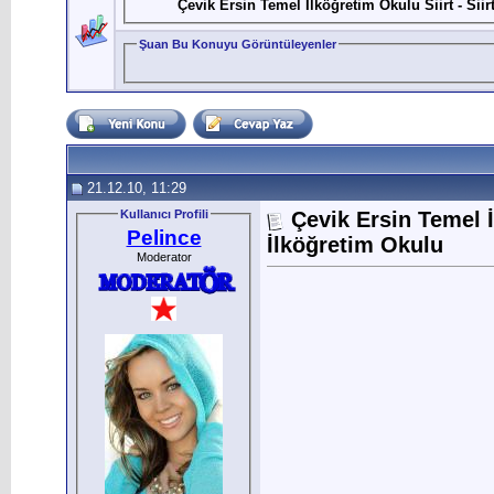
Çevik Ersin Temel İlköğretim Okulu Siirt - Sii
Şuan Bu Konuyu Görüntüleyenler
21.12.10, 11:29
Kullanıcı Profili
Çevik Ersin Temel İ
Pelince
İlköğretim Okulu
Moderator