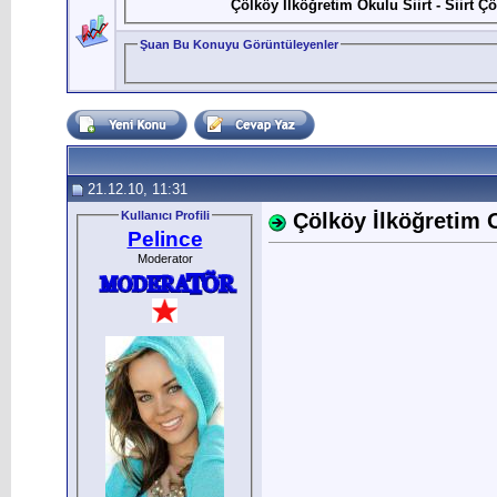
Çölköy İlköğretim Okulu Siirt - Siirt Ç
Şuan Bu Konuyu Görüntüleyenler
21.12.10, 11:31
Kullanıcı Profili
Çölköy İlköğretim O
Pelince
Moderator