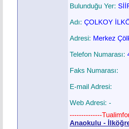
Bulunduğu Yer:
Sİİ
Adı:
ÇOLKOY İLK
Adresi:
Merkez Çöl
Telefon Numarası:
Faks Numarası:
E-mail Adresi:
Web Adresi: -
--------------Tualimf
Anaokulu - İlköğr