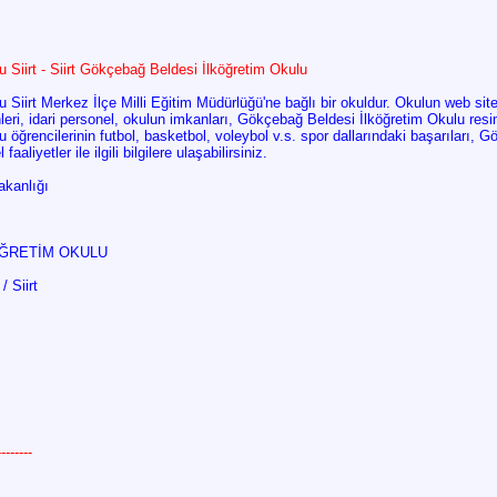
 Siirt - Siirt Gökçebağ Beldesi İlköğretim Okulu
 Siirt Merkez İlçe Milli Eğitim Müdürlüğü'ne bağlı bir okuldur. Okulun web s
eri, idari personel, okulun imkanları, Gökçebağ Beldesi İlköğretim Okulu resiml
öğrencilerinin futbol, basketbol, voleybol v.s. spor dallarındaki başarıları, G
aaliyetler ile ilgili bilgilere ulaşabilirsiniz.
akanlığı
ĞRETİM OKULU
 Siirt
------