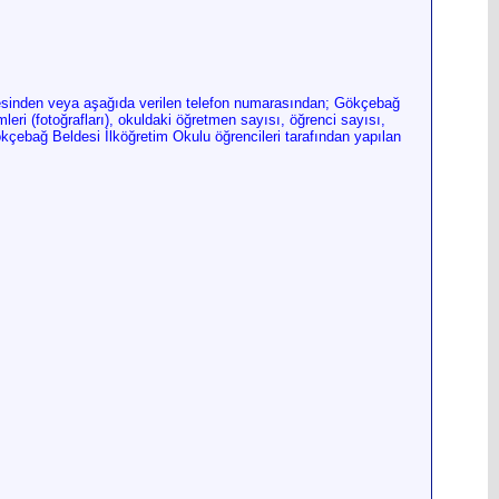
itesinden veya aşağıda verilen telefon numarasından; Gökçebağ
eri (fotoğrafları), okuldaki öğretmen sayısı, öğrenci sayısı,
ökçebağ Beldesi İlköğretim Okulu öğrencileri tarafından yapılan