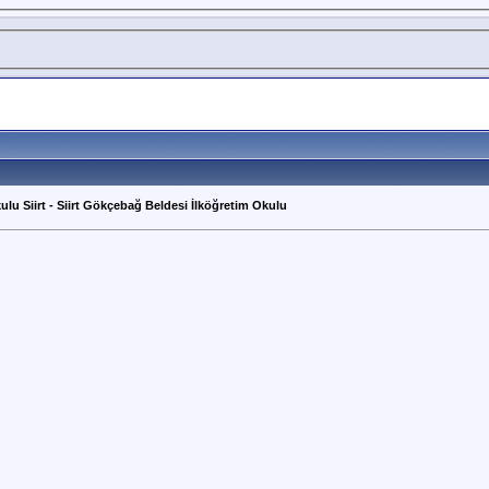
lu Siirt - Siirt Gökçebağ Beldesi İlköğretim Okulu