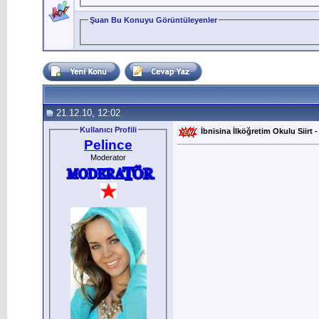
Şuan Bu Konuyu Görüntüleyenler
21.12.10, 12:02
Kullanıcı Profili
İbnisina İlköğretim Okulu Siirt -
Pelince
Moderator