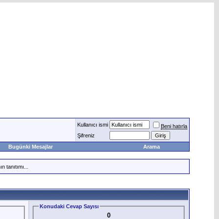
Kullanıcı ismi
Beni hatırla
Şifreniz
Bugünki Mesajlar
Arama
n tanıtımı...
Konudaki Cevap Sayısı
0