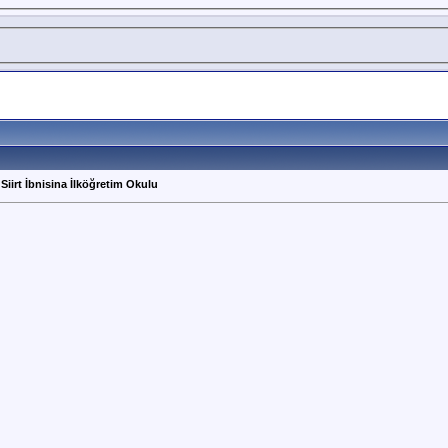
 Siirt İbnisina İlköğretim Okulu