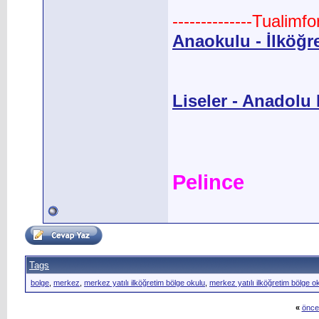
--------------Tualimf
Anaokulu - İlköğr
Liseler - Anadolu L
Pelince
Tags
bolge
,
merkez
,
merkez yatılı ilköğretim bölge okulu
,
merkez yatılı ilköğretim bölge oku
«
önce