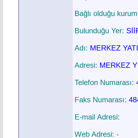
Bağlı olduğu kurum
Bulunduğu Yer:
Sİİ
Adı:
MERKEZ YATI
Adresi:
MERKEZ Y
Telefon Numarası:
Faks Numarası:
48
E-mail Adresi:
Web Adresi: -