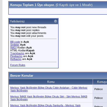
Konuyu Toplam 1 Üye okuyor.
(0 Kayıtlı üye ve 1 Misafir)
Yetkileriniz
You
may not
post new threads
You
may not
post replies
You
may not
post attachments
You
may not
edit your posts
BB code
is
Açık
Smileler
Açık
[IMG]
Kodları
Açık
HTML-Kodları
Kapalı
Trackbacks
are
Açık
Pingbacks
are
Açık
Refbacks
are
Açık
Forum Rules
Benzer Konular
Konu
Konuyu
Merkez Yatılı İlköğretim Bölge Okulu Çıldır Ardahan - Çıldır Merkez
Pelince
Yatılı İlköğretim
Merkez İMKB Yatılı İlköğretim Bölge Okulu Siirt - Siirt Merkez İMKB
Pelince
Yatılı İlköğretim
Merkez Yatılı İlköğretim Bölge Okulu Şanlıurfa - Merkez Yatılı
Pelince