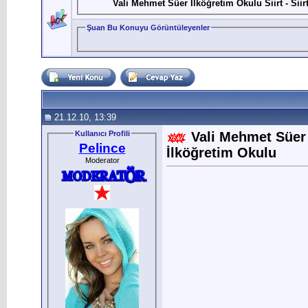
Vali Mehmet Süer İlköğretim Okulu Siirt - Sii
Şuan Bu Konuyu Görüntüleyenler
21.12.10, 13:39
Kullanıcı Profili
Vali Mehmet Süer 
Pelince
İlköğretim Okulu
Moderator