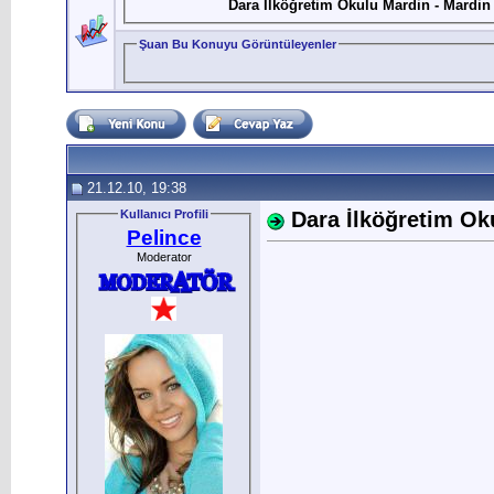
Dara İlköğretim Okulu Mardin - Mardin
Şuan Bu Konuyu Görüntüleyenler
21.12.10, 19:38
Kullanıcı Profili
Dara İlköğretim Ok
Pelince
Moderator