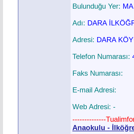
Bulunduğu Yer:
MAR
Adı:
DARA İLKÖĞ
Adresi:
DARA KÖY
Telefon Numarası:
Faks Numarası:
E-mail Adresi:
Web Adresi: -
--------------Tualimf
Anaokulu - İlköğr