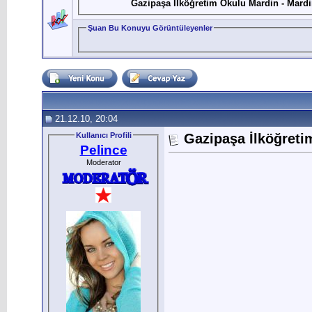
Gazipaşa İlköğretim Okulu Mardin - Mard
Şuan Bu Konuyu Görüntüleyenler
21.12.10, 20:04
Kullanıcı Profili
Gazipaşa İlköğreti
Pelince
Moderator