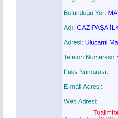
Bulunduğu Yer:
MAR
Adı:
GAZİPAŞA İL
Adresi:
Ulucami Mah
Telefon Numarası:
Faks Numarası:
E-mail Adresi:
Web Adresi: -
--------------Tualimf