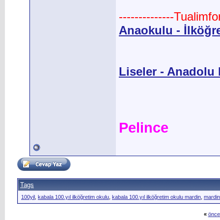
--------------Tualimf
Anaokulu - İlköğr
Liseler - Anadolu L
Pelince
Tags
100yil
,
kabala 100.yıl ilköğretim okulu
,
kabala 100.yıl ilköğretim okulu mardin
,
mardin
«
önce