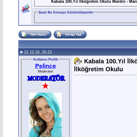
Kabala 100.Yıl İlköğretim Okulu Mardin - Mar
Şuan Bu Konuyu Görüntüleyenler
21.12.10, 20:23
Kullanıcı Profili
Kabala 100.Yıl İl
Pelince
İlköğretim Okulu
Moderator