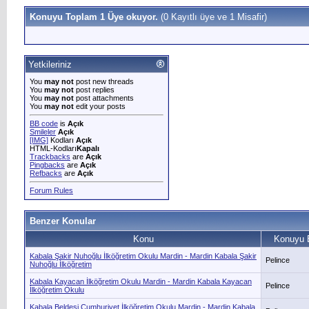
Konuyu Toplam 1 Üye okuyor.
(0 Kayıtlı üye ve 1 Misafir)
Yetkileriniz
You
may not
post new threads
You
may not
post replies
You
may not
post attachments
You
may not
edit your posts
BB code
is
Açık
Smileler
Açık
[IMG]
Kodları
Açık
HTML-Kodları
Kapalı
Trackbacks
are
Açık
Pingbacks
are
Açık
Refbacks
are
Açık
Forum Rules
Benzer Konular
Konu
Konuyu 
Kabala Şakir Nuhoğlu İlköğretim Okulu Mardin - Mardin Kabala Şakir
Pelince
Nuhoğlu İlköğretim
Kabala Kayacan İlköğretim Okulu Mardin - Mardin Kabala Kayacan
Pelince
İlköğretim Okulu
Kabala Beldesi Cumhuriyet İlköğretim Okulu Mardin - Mardin Kabala