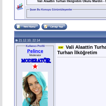
Vali Alaattin Turhan İlköğretim Okulu Mardin - 
Şuan Bu Konuyu Görüntüleyenler
21.12.10, 22:14
Kullanıcı Profili
Vali Alaattin Turh
Pelince
Turhan İlköğretim
Moderator