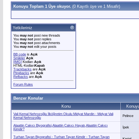
Konuyu Toplam 1 Üye okuyor.
(0 Kayıtlı üye ve 1 Misafir)
Yetkileriniz
You
may not
post new threads
You
may not
post replies
You
may not
post attachments
You
may not
edit your posts
BB code
is
Açık
Smileler
Açık
[IMG]
Kodları
Açık
HTML-Kodları
Kapalı
Trackbacks
are
Açık
Pingbacks
are
Açık
Refbacks
are
Açık
Forum Rules
Benzer Konular
Konu
Konuyu
Vali Kemal Nehrozoğlu İlköğretim Okulu Midyat Mardin - Midyat Vali
Pelince
Kemal Nehrozoğlu
Alaattin Çakıcı Biyografisi,Alaattin Çakıcı Hayatı,Alaattin Çakıcı
İpek
Kimdir?
Turhan Tayan Biyografisi - Turhan Tayan Kimdir - Turhan Tayan
Kartal