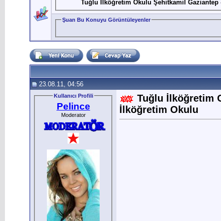
Tuğlu İlköğretim Okulu Şehitkamil Gaziantep 
Şuan Bu Konuyu Görüntüleyenler
23.08.11, 04:56
Kullanıcı Profili
Tuğlu İlköğretim 
Pelince
İlköğretim Okulu
Moderator