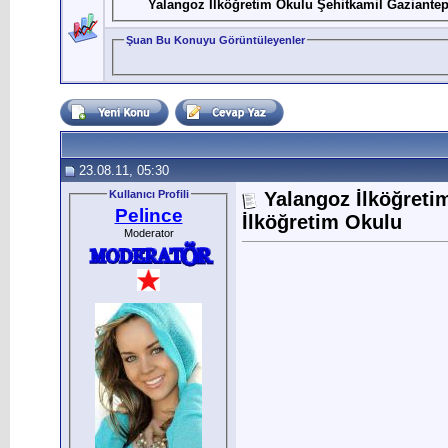
Yalangoz İlköğretim Okulu Şehitkamil Gaziantep
Şuan Bu Konuyu Görüntüleyenler
23.08.11, 05:30
Kullanıcı Profili
Yalangoz İlköğreti
Pelince
İlköğretim Okulu
Moderator