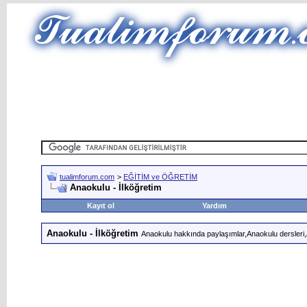
tualimforum.com
>
EĞİTİM ve ÖĞRETİM
Anaokulu - İlköğretim
Kayıt ol
Yardım
Anaokulu - İlköğretim
Anaokulu hakkında paylaşımlar,Anaokulu dersleri,Ana