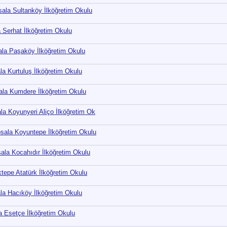
psala Sultanköy İlköğretim Okulu
a Serhat İlköğretim Okulu
sala Paşaköy İlköğretim Okulu
ala Kurtuluş İlköğretim Okulu
sala Kumdere İlköğretim Okulu
ala Koyunyeri Aliço İlköğretim Ok
psala Koyuntepe İlköğretim Okulu
sala Kocahıdır İlköğretim Okulu
iktepe Atatürk İlköğretim Okulu
ala Hacıköy İlköğretim Okulu
la Esetçe İlköğretim Okulu