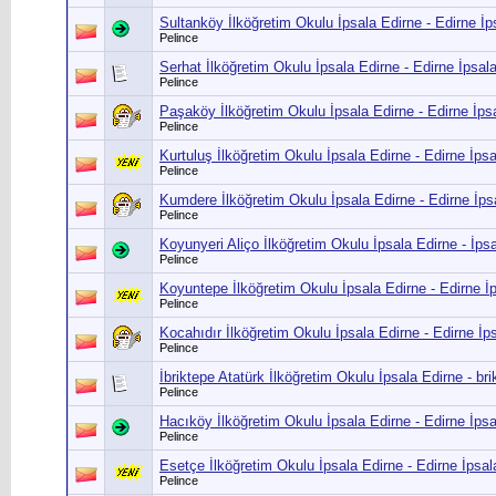
Sultanköy İlköğretim Okulu İpsala Edirne - Edirne İ
Pelince
Serhat İlköğretim Okulu İpsala Edirne - Edirne İpsal
Pelince
Paşaköy İlköğretim Okulu İpsala Edirne - Edirne İp
Pelince
Kurtuluş İlköğretim Okulu İpsala Edirne - Edirne İps
Pelince
Kumdere İlköğretim Okulu İpsala Edirne - Edirne İp
Pelince
Koyunyeri Aliço İlköğretim Okulu İpsala Edirne - İps
Pelince
Koyuntepe İlköğretim Okulu İpsala Edirne - Edirne İ
Pelince
Kocahıdır İlköğretim Okulu İpsala Edirne - Edirne İp
Pelince
İbriktepe Atatürk İlköğretim Okulu İpsala Edirne - br
Pelince
Hacıköy İlköğretim Okulu İpsala Edirne - Edirne İps
Pelince
Esetçe İlköğretim Okulu İpsala Edirne - Edirne İpsa
Pelince