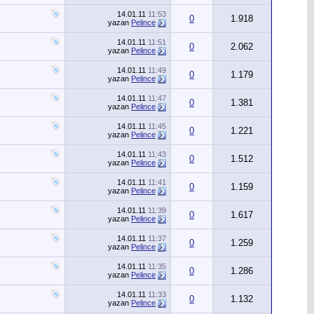
14.01.11
11:53
0
1.918
yazan
Pelince
14.01.11
11:51
0
2.062
yazan
Pelince
14.01.11
11:49
0
1.179
yazan
Pelince
14.01.11
11:47
0
1.381
yazan
Pelince
14.01.11
11:45
0
1.221
yazan
Pelince
14.01.11
11:43
0
1.512
yazan
Pelince
14.01.11
11:41
0
1.159
yazan
Pelince
14.01.11
11:39
0
1.617
yazan
Pelince
14.01.11
11:37
0
1.259
yazan
Pelince
14.01.11
11:35
0
1.286
yazan
Pelince
14.01.11
11:33
0
1.132
yazan
Pelince