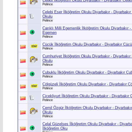
Çelikli İlköğretim Okulu Diyarbakır - Diyarbakır Çelik
Pelince
Çelebi Eser İlköğretim Okulu Diyarbakır - Diyarbakır
Okulu
Pelince
Çarıklı Milli Egemenlik İlköğretim Okulu Diyarbakır - 
Egemen
Pelince
Cücük İlköğretim Okulu Diyarbakır - Diyarbakır Cücü
Pelince
Cumhuriyet İlköğretim Okulu Diyarbakır - Diyarbakır
Okulu
Pelince
Çubuklu İlköğretim Okulu Diyarbakır - Diyarbakır Çu
Pelince
Çölgüzeli İlköğretim Okulu Diyarbakır - Diyarbakır Ç
Pelince
Çiçekliyurt İlköğretim Okulu Diyarbakır - Diyarbakır 
Pelince
Cemil Özgür İlköğretim Okulu Diyarbakır - Diyarbakı
Okulu
Pelince
Celal Güzelses İlköğretim Okulu Diyarbakır - Diyarb
İlköğretim Oku