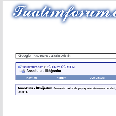
tualimforum.com
>
EĞİTİM ve ÖĞRETİM
Anaokulu - İlköğretim
Kayıt ol
Yardım
Üye Listesi
Anaokulu - İlköğretim
Anaokulu hakkında paylaşımlar,Anaokulu dersleri,An
tanıtımı...