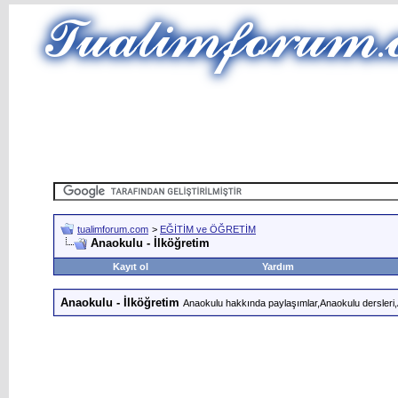
tualimforum.com
>
EĞİTİM ve ÖĞRETİM
Anaokulu - İlköğretim
Kayıt ol
Yardım
Anaokulu - İlköğretim
Anaokulu hakkında paylaşımlar,Anaokulu dersleri,Ana