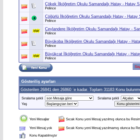
Çökek İlköğretim Okulu Samandağı Hatay - Hatay S
Pelince
Çöğürlü İlköğretim Okulu Samandağı Hatay - Hatay 
Pelince
Ceylandere İlköğretim Okulu Samandağı Hatay - Sa
Pelince
Büyükoba İlköğretim Okulu Samandağı Hatay - Hat
Pelince
Büyükcat İlköğretim Okulu Samandağı Hatay - Hata
Pelince
Say
Gösteriliş ayarları
Gösterilen 26841 den 26860 ´e kadar. Toplam 31183 Konu bulunmu
Sıralama şekli
Sıralama şekli
Yaş
Yeni Mesajlar
Sıcak Konu yeni Mesaj yazılmış olunca bu Resim 
Yeni Mesaj yok
Sıcak Konu yeni Mesaj yazılmamış olunca bu Res
Konu Kapatılmıştır