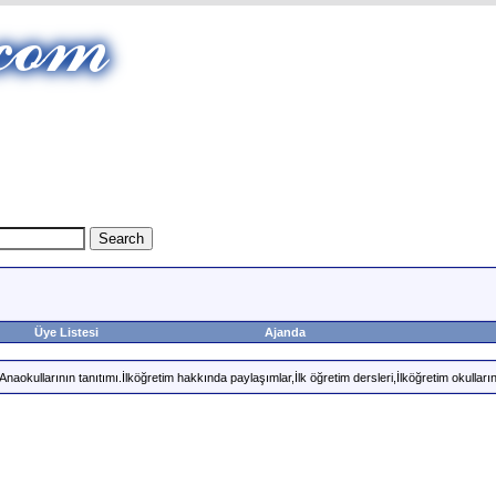
Üye Listesi
Ajanda
okullarının tanıtımı.İlköğretim hakkında paylaşımlar,İlk öğretim dersleri,İlköğretim okullarını