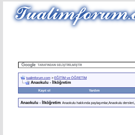
tualimforum.com
>
EĞİTİM ve ÖĞRETİM
Anaokulu - İlköğretim
Kayıt ol
Yardım
Anaokulu - İlköğretim
Anaokulu hakkında paylaşımlar,Anaokulu dersleri,Ana