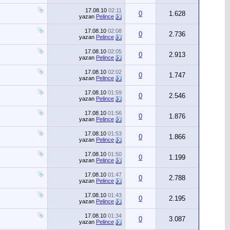
17.08.10
02:11
0
1.628
yazan
Pelince
17.08.10
02:08
0
2.736
yazan
Pelince
17.08.10
02:05
0
2.913
yazan
Pelince
17.08.10
02:02
0
1.747
yazan
Pelince
17.08.10
01:59
0
2.546
yazan
Pelince
17.08.10
01:56
0
1.876
yazan
Pelince
17.08.10
01:53
0
1.866
yazan
Pelince
17.08.10
01:50
0
1.199
yazan
Pelince
17.08.10
01:47
0
2.788
yazan
Pelince
17.08.10
01:43
0
2.195
yazan
Pelince
17.08.10
01:34
0
3.087
yazan
Pelince