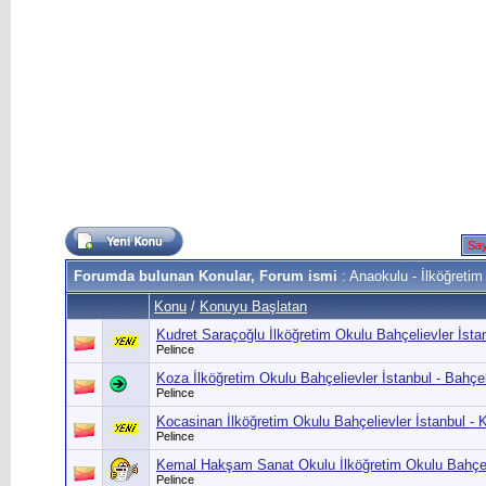
Say
Forumda bulunan Konular, Forum ismi
: Anaokulu - İlköğretim
Konu
/
Konuyu Başlatan
Kudret Saraçoğlu İlköğretim Okulu Bahçelievler İsta
Pelince
Koza İlköğretim Okulu Bahçelievler İstanbul - Bahçe
Pelince
Kocasinan İlköğretim Okulu Bahçelievler İstanbul - 
Pelince
Kemal Hakşam Sanat Okulu İlköğretim Okulu Bahçeli
Pelince