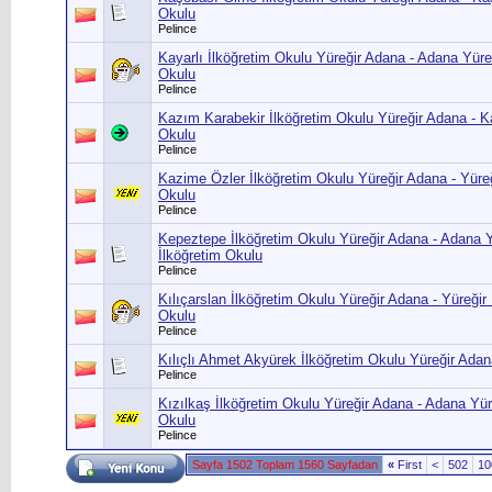
Okulu
Pelince
Kayarlı İlköğretim Okulu Yüreğir Adana - Adana Yüreğ
Okulu
Pelince
Kazım Karabekir İlköğretim Okulu Yüreğir Adana - K
Okulu
Pelince
Kazime Özler İlköğretim Okulu Yüreğir Adana - Yüre
Okulu
Pelince
Kepeztepe İlköğretim Okulu Yüreğir Adana - Adana 
İlköğretim Okulu
Pelince
Kılıçarslan İlköğretim Okulu Yüreğir Adana - Yüreğir 
Okulu
Pelince
Kılıçlı Ahmet Akyürek İlköğretim Okulu Yüreğir Ada
Pelince
Kızılkaş İlköğretim Okulu Yüreğir Adana - Adana Yüre
Okulu
Pelince
Sayfa 1502 Toplam 1560 Sayfadan
«
First
<
502
10