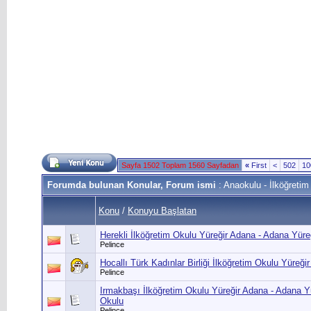
Sayfa 1502 Toplam 1560 Sayfadan
«
First
<
502
10
Forumda bulunan Konular, Forum ismi
: Anaokulu - İlköğretim
Konu
/
Konuyu Başlatan
Herekli İlköğretim Okulu Yüreğir Adana - Adana Yüreğ
Pelince
Hocallı Türk Kadınlar Birliği İlköğretim Okulu Yüreği
Pelince
Irmakbaşı İlköğretim Okulu Yüreğir Adana - Adana Yü
Okulu
Pelince