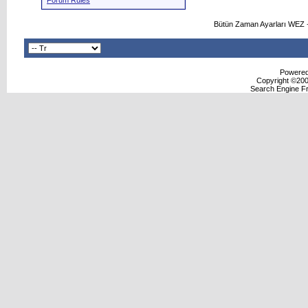
Forum Rules
Bütün Zaman Ayarları WEZ +
Powered 
Copyright ©2000
Search Engine F