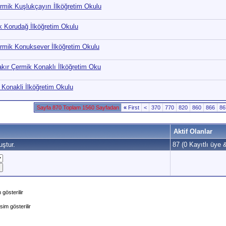
rmik Kuşlukçayırı İlköğretim Okulu
k Korudağ İlköğretim Okulu
ermik Konuksever İlköğretim Okulu
akır Çermik Konaklı İlköğretim Oku
 Konakli İlköğretim Okulu
Sayfa 870 Toplam 1560 Sayfadan
«
First
<
370
770
820
860
866
86
Aktif Olanlar
ştur.
87 (0 Kayıtlı üye 
gösterilir
im gösterilir