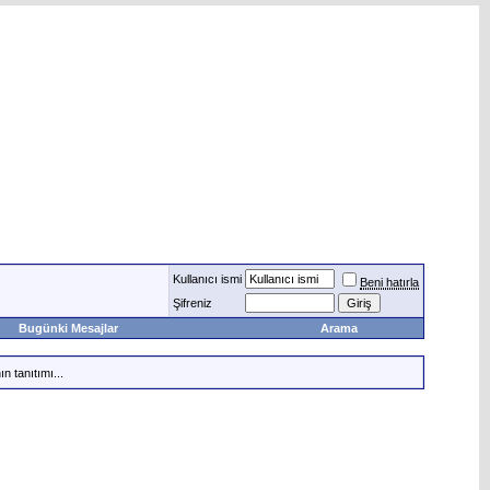
Kullanıcı ismi
Beni hatırla
Şifreniz
Bugünki Mesajlar
Arama
n tanıtımı...