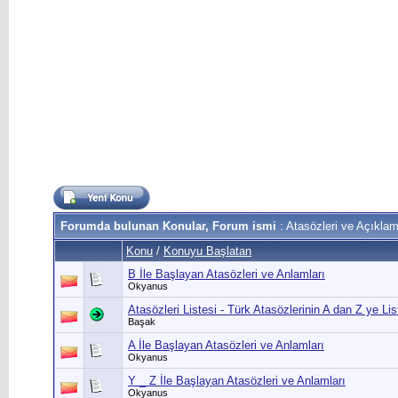
Forumda bulunan Konular, Forum ismi
: Atasözleri ve Açıklam
Konu
/
Konuyu Başlatan
B İle Başlayan Atasözleri ve Anlamları
Okyanus
Atasözleri Listesi - Türk Atasözlerinin A dan Z ye Lis
Başak
A İle Başlayan Atasözleri ve Anlamları
Okyanus
Y _ Z İle Başlayan Atasözleri ve Anlamları
Okyanus