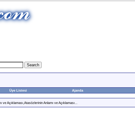
Üye Listesi
Ajanda
ı ve Açıklaması,Atasözlerinin Anlamı ve Açıklaması...