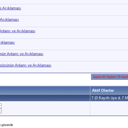
e Açıklaması
 Açıklaması
Anlamı ve Açıklaması
çıklaması
ünün Anlamı ve Açıklaması
sözünün Anlamı ve Açıklaması
Sayfa 40 Toplam 75 Say
Aktif Olanlar
7 (0 Kayıtlı üye & 7 Mi
gösterilir