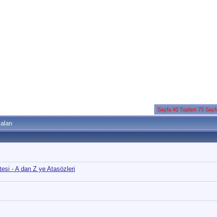
Sayfa 40 Toplam 75 Say
aları
tesi - A dan Z ye Atasözleri