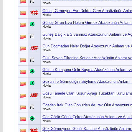
Nokia
Güneş Girmeyen Eve Doktor Girer Atasözünün Anla
Nokia
Güneş Giren Eve Hekim Girmez Atasözünün Anlamı
Nokia
Güneş Balçıkla Sıvanmaz Atasözünün Anlamı ve Aç
Nokia
Gün Doğmadan Neler Doğar Atasözünün Anlamı ve 
Nokia
Gülü Seven Dikenine Katlanır Atasözünün Anlamı v
Nokia
Gülme Komşuna Gelir Başına Atasözünün Anlamı v
Nokia
Gözün ile Görmediğini Söyleme Atasözünün Anlamı 
Nokia
Gözü Tanede Olan Kuşun Ayağı Tuzaktan Kurtulama
Nokia
Gözden Irak Olan Gönülden de Irak Olur Atasözünü
Nokia
Göz Görür Gönül Çeker Atasözünün Anlamı ve Açık
Nokia
Göz Görmeyince Gönül Katlanır Atasözünün Anlamı