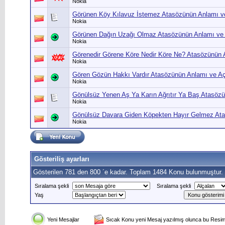
Nokia
Görünen Köy Kılavuz İstemez Atasözünün Anlamı v
Nokia
Görünen Dağın Uzağı Olmaz Atasözünün Anlamı ve
Nokia
Görenedir Görene Köre Nedir Köre Ne? Atasözünün 
Nokia
Gören Gözün Hakkı Vardır Atasözünün Anlamı ve A
Nokia
Gönülsüz Yenen Aş Ya Karın Ağrıtır Ya Baş Atasöz
Nokia
Gönülsüz Davara Giden Köpekten Hayır Gelmez Ata
Nokia
Gösteriliş ayarları
Gösterilen 781 den 800 ´e kadar. Toplam 1484 Konu bulunmuştur.
Sıralama şekli
Sıralama şekli
Yaş
Yeni Mesajlar
Sıcak Konu yeni Mesaj yazılmış olunca bu Resim 