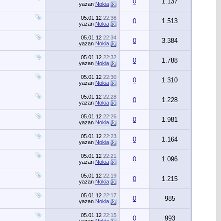
0
1.137
yazan
Nokia
05.01.12
22:36
0
1.513
yazan
Nokia
05.01.12
22:34
0
3.384
yazan
Nokia
05.01.12
22:32
0
1.788
yazan
Nokia
05.01.12
22:30
0
1.310
yazan
Nokia
05.01.12
22:28
0
1.228
yazan
Nokia
05.01.12
22:26
0
1.981
yazan
Nokia
05.01.12
22:23
0
1.164
yazan
Nokia
05.01.12
22:21
0
1.096
yazan
Nokia
05.01.12
22:19
0
1.215
yazan
Nokia
05.01.12
22:17
0
985
yazan
Nokia
05.01.12
22:15
0
993