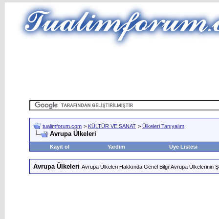
tualimforum.com
>
KÜLTÜR VE SANAT
>
Ülkeleri Tanıyalım
Avrupa Ülkeleri
Kayıt ol
Yardım
Üye Listesi
Avrupa Ülkeleri
Avrupa Ülkeleri Hakkında Genel Bilgi-Avrupa Ülkelerinin Şe