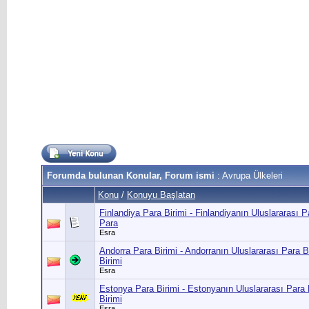
Forumda bulunan Konular, Forum ismi
: Avrupa Ülkeleri
Konu
/
Konuyu Başlatan
Finlandiya Para Birimi - Finlandiyanın Uluslararası P
Para
Esra
Andorra Para Birimi - Andorranın Uluslararası Para B
Birimi
Esra
Estonya Para Birimi - Estonyanın Uluslararası Para 
Birimi
Esra