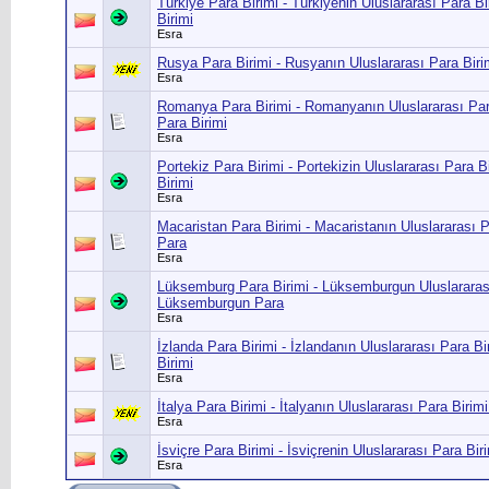
Türkiye Para Birimi - Türkiyenin Uluslararası Para Bi
Birimi
Esra
Rusya Para Birimi - Rusyanın Uluslararası Para Biri
Esra
Romanya Para Birimi - Romanyanın Uluslararası Par
Para Birimi
Esra
Portekiz Para Birimi - Portekizin Uluslararası Para B
Birimi
Esra
Macaristan Para Birimi - Macaristanın Uluslararası P
Para
Esra
Lüksemburg Para Birimi - Lüksemburgun Uluslararası
Lüksemburgun Para
Esra
İzlanda Para Birimi - İzlandanın Uluslararası Para Bi
Birimi
Esra
İtalya Para Birimi - İtalyanın Uluslararası Para Birimi
Esra
İsviçre Para Birimi - İsviçrenin Uluslararası Para Biri
Esra