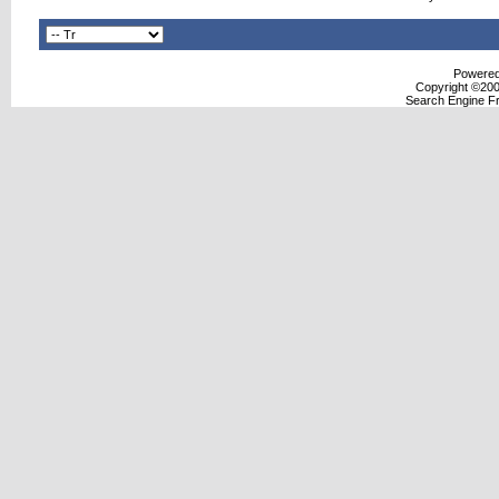
Powered 
Copyright ©2000
Search Engine F