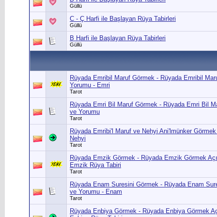
Güllü
C - Ç Harfi ile Başlayan Rüya Tabirleri
Güllü
B Harfi ile Başlayan Rüya Tabirleri
Güllü
Rüyada Emribil Maruf Görmek - Rüyada Emribil Mar
Yorumu - Emri
Tarot
Rüyada Emri Bil Maruf Görmek - Rüyada Emri Bil M
ve Yorumu
Tarot
Rüyada Emribi'l Maruf ve Nehyi Ani'lmünker Görmek 
Nehyi
Tarot
Rüyada Emzik Görmek - Rüyada Emzik Görmek Açı
Emzik Rüya Tabiri
Tarot
Rüyada Enam Suresini Görmek - Rüyada Enam Sure
ve Yorumu - Enam
Tarot
Rüyada Enbiya Görmek - Rüyada Enbiya Görmek Aç