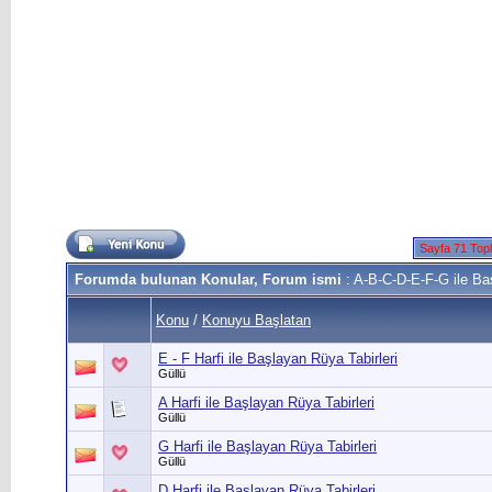
Sayfa 71 Top
Forumda bulunan Konular, Forum ismi
: A-B-C-D-E-F-G ile Baş
Konu
/
Konuyu Başlatan
E - F Harfi ile Başlayan Rüya Tabirleri
Güllü
A Harfi ile Başlayan Rüya Tabirleri
Güllü
G Harfi ile Başlayan Rüya Tabirleri
Güllü
D Harfi ile Başlayan Rüya Tabirleri