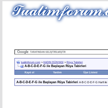
tualimforum.com
>
KADIN DÜNYASI
>
Rüya Tabirleri
A-B-C-D-E-F-G ile Başlayan Rüya Tabirleri
Kayıt ol
Yardım
Üye Listesi
A-B-C-D-E-F-G ile Başlayan Rüya Tabirleri
A-B-C-D-E-F-G Harfi ile 