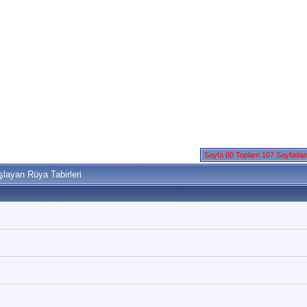
Sayfa 80 Toplam 107 Sayfada
layan Rüya Tabirleri