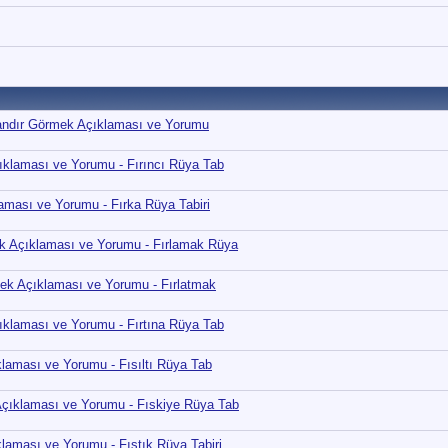
Tandır Görmek Açıklaması ve Yorumu
ıklaması ve Yorumu - Fırıncı Rüya Tab
ması ve Yorumu - Fırka Rüya Tabiri
 Açıklaması ve Yorumu - Fırlamak Rüya
ek Açıklaması ve Yorumu - Fırlatmak
ıklaması ve Yorumu - Fırtına Rüya Tab
laması ve Yorumu - Fısıltı Rüya Tab
çıklaması ve Yorumu - Fıskiye Rüya Tab
aması ve Yorumu - Fıstık Rüya Tabiri