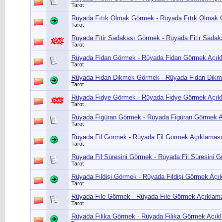
Tarot
Rüyada Fıtık Olmak Görmek - Rüyada Fıtık Olmak G
Tarot
Rüyada Fitir Sadakası Görmek - Rüyada Fitir Sada
Tarot
Rüyada Fidan Görmek - Rüyada Fidan Görmek Açıkl
Tarot
Rüyada Fidan Dikmek Görmek - Rüyada Fidan Dikm
Tarot
Rüyada Fidye Görmek - Rüyada Fidye Görmek Açıkl
Tarot
Rüyada Figüran Görmek - Rüyada Figüran Görmek A
Tarot
Rüyada Fil Görmek - Rüyada Fil Görmek Açıklaması 
Tarot
Rüyada Fil Süresini Görmek - Rüyada Fil Süresini 
Tarot
Rüyada Fildişi Görmek - Rüyada Fildişi Görmek Açık
Tarot
Rüyada File Görmek - Rüyada File Görmek Açıklamas
Tarot
Rüyada Filika Görmek - Rüyada Filika Görmek Açıkl