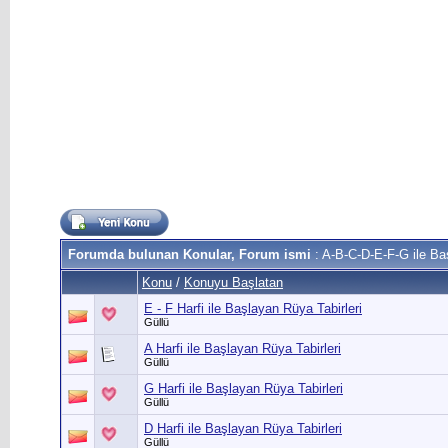
Forumda bulunan Konular, Forum ismi
: A-B-C-D-E-F-G ile Baş
Konu
/
Konuyu Başlatan
E - F Harfi ile Başlayan Rüya Tabirleri
Güllü
A Harfi ile Başlayan Rüya Tabirleri
Güllü
G Harfi ile Başlayan Rüya Tabirleri
Güllü
D Harfi ile Başlayan Rüya Tabirleri
Güllü