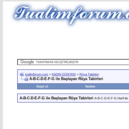
tualimforum.com
>
KADIN DÜNYASI
>
Rüya Tabirleri
A-B-C-D-E-F-G ile Başlayan Rüya Tabirleri
Kayıt ol
Yardım
A-B-C-D-E-F-G ile Başlayan Rüya Tabirleri
A-B-C-D-E-F-G Harfi ile 