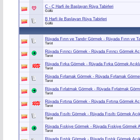
C - Ç Harfi ile Başlayan Rüya Tabirleri
Güllü
B Harfi ile Başlayan Rüya Tabirleri
Güllü
Rüyada Fırın ve Tandır Görmek - Rüyada Fırın ve 
Tarot
Rüyada Fırıncı Görmek - Rüyada Fırıncı Görmek Aç
Tarot
Rüyada Fırka Görmek - Rüyada Fırka Görmek Açıkla
Tarot
Rüyada Fırlamak Görmek - Rüyada Fırlamak Görmek
Tarot
Rüyada Fırlatmak Görmek - Rüyada Fırlatmak Görm
Tarot
Rüyada Fırtına Görmek - Rüyada Fırtına Görmek Aç
Tarot
Rüyada Fısıltı Görmek - Rüyada Fısıltı Görmek Açık
Tarot
Rüyada Fıskiye Görmek - Rüyada Fıskiye Görmek A
Tarot
Rüyada Fıstık Görmek - Rüyada Fıstık Görmek Açıkl