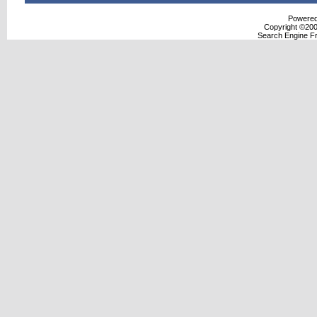
Powered 
Copyright ©2000
Search Engine F