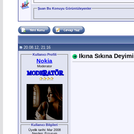
Şuan Bu Konuyu Görüntüleyenler
20.08.12, 21:16
Kullanıcı Profili
Ikına Sıkına Deyim
Nokia
Moderator
Kullanıcı Bilgileri
Üyelik tarihi: Mar 2008
Nerden: Erzurum