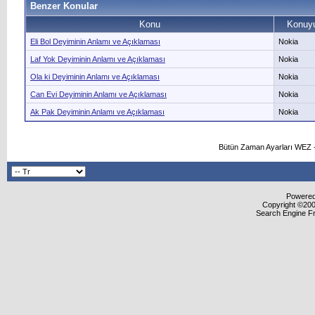
Benzer Konular
Konu
Konuyu
Eli Bol Deyiminin Anlamı ve Açıklaması
Nokia
Laf Yok Deyiminin Anlamı ve Açıklaması
Nokia
Ola ki Deyiminin Anlamı ve Açıklaması
Nokia
Can Evi Deyiminin Anlamı ve Açıklaması
Nokia
Ak Pak Deyiminin Anlamı ve Açıklaması
Nokia
Bütün Zaman Ayarları WEZ +
Powered 
Copyright ©2000
Search Engine F