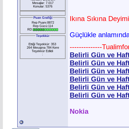
Mesajlar: 7.017
Konular: 5376
Ikına Sıkına Deyim
Puan Grafiği
Rep Puanı:8872
Rep Gücü:114
RD:
Güçlükle anlamında 
Teşekkür
Ettiği Teşekkür: 353
--------------Tualimf
264 Mesajına 784 Kere
Teşekkür Edlidi
Belirli Gün ve Haf
:
Belirli Gün ve Ha
Belirli Gün ve Haft
Belirli Gün ve Haft
Belirli Gün ve Haft
Belirli Gün ve Haf
Nokia