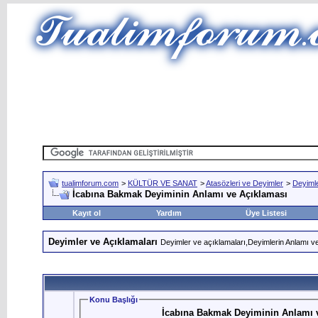
tualimforum.com
>
KÜLTÜR VE SANAT
>
Atasözleri ve Deyimler
>
Deyimle
İcabına Bakmak Deyiminin Anlamı ve Açıklaması
Kayıt ol
Yardım
Üye Listesi
Deyimler ve Açıklamaları
Deyimler ve açıklamaları,Deyimlerin Anlamı ve
Konu Başlığı
İcabına Bakmak Deyiminin Anlamı 