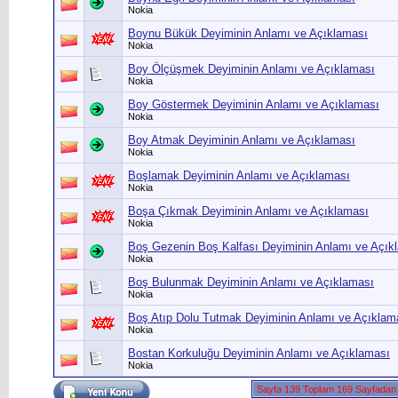
Nokia
Boynu Bükük Deyiminin Anlamı ve Açıklaması
Nokia
Boy Ölçüşmek Deyiminin Anlamı ve Açıklaması
Nokia
Boy Göstermek Deyiminin Anlamı ve Açıklaması
Nokia
Boy Atmak Deyiminin Anlamı ve Açıklaması
Nokia
Boşlamak Deyiminin Anlamı ve Açıklaması
Nokia
Boşa Çıkmak Deyiminin Anlamı ve Açıklaması
Nokia
Boş Gezenin Boş Kalfası Deyiminin Anlamı ve Açık
Nokia
Boş Bulunmak Deyiminin Anlamı ve Açıklaması
Nokia
Boş Atıp Dolu Tutmak Deyiminin Anlamı ve Açıklam
Nokia
Bostan Korkuluğu Deyiminin Anlamı ve Açıklaması
Nokia
Sayfa 139 Toplam 169 Sayfadan