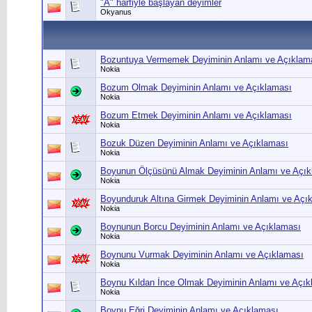
"A" harfiyle başlayan deyimler
Okyanus
Bozuntuya Vermemek Deyiminin Anlamı ve Açıklam
Nokia
Bozum Olmak Deyiminin Anlamı ve Açıklaması
Nokia
Bozum Etmek Deyiminin Anlamı ve Açıklaması
Nokia
Bozuk Düzen Deyiminin Anlamı ve Açıklaması
Nokia
Boyunun Ölçüsünü Almak Deyiminin Anlamı ve Açık
Nokia
Boyunduruk Altına Girmek Deyiminin Anlamı ve Açı
Nokia
Boynunun Borcu Deyiminin Anlamı ve Açıklaması
Nokia
Boynunu Vurmak Deyiminin Anlamı ve Açıklaması
Nokia
Boynu Kıldan İnce Olmak Deyiminin Anlamı ve Açık
Nokia
Boynu Eğri Deyiminin Anlamı ve Açıklaması