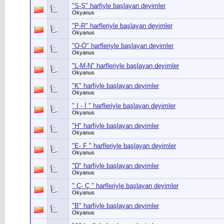
"S-Ş" harfiyle başlayan deyimler
Okyanus
"P-R" harfleriyle başlayan deyimler
Okyanus
"O-Ö" harfleriyle başlayan deyimler
Okyanus
"L-M-N" harfleriyle başlayan deyimler
Okyanus
"K" harfiyle başlayan deyimler
Okyanus
" I - İ " harfleriyle başlayan deyimler
Okyanus
"H" harfiyle başlayan deyimler
Okyanus
"E- F " harfleriyle başlayan deyimler
Okyanus
"D" harfiyle başlayan deyimler
Okyanus
" C- Ç " harfleriyle başlayan deyimler
Okyanus
"B" harfiyle başlayan deyimler
Okyanus