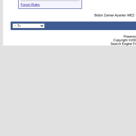
Forum Rules
Bütün Zaman Ayarları WEZ +
Powered 
Copyright ©2000
Search Engine F