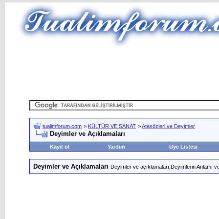
tualimforum.com
>
KÜLTÜR VE SANAT
>
Atasözleri ve Deyimler
Deyimler ve Açıklamaları
Kayıt ol
Yardım
Üye Listesi
Deyimler ve Açıklamaları
Deyimler ve açıklamaları,Deyimlerin Anlamı ve