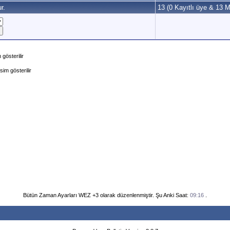
r.
13 (0 Kayıtlı üye & 13 Mi
gösterilir
im gösterilir
Bütün Zaman Ayarları WEZ +3 olarak düzenlenmiştir. Şu Anki Saat:
09:16
.