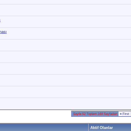
ı
ması
Sayfa 52 Toplam 169 Sayfadan
«
First
Aktif Olanlar