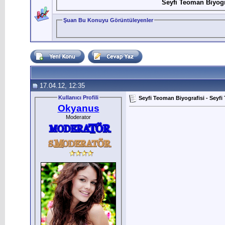
Seyfi Teoman Biyogr
Şuan Bu Konuyu Görüntüleyenler
17.04.12, 12:35
Kullanıcı Profili
Seyfi Teoman Biyografisi - Seyf
Okyanus
Moderator