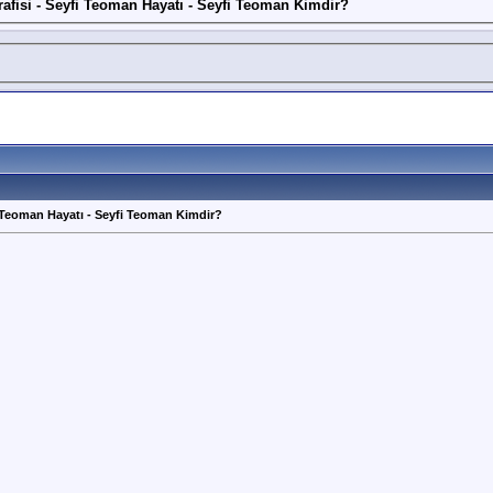
afisi - Seyfi Teoman Hayatı - Seyfi Teoman Kimdir?
i Teoman Hayatı - Seyfi Teoman Kimdir?