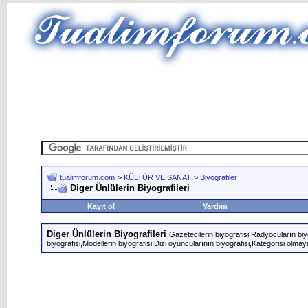
tualimforum.com
>
KÜLTÜR VE SANAT
>
Biyografiler
Diger Ünlülerin Biyografileri
Kayıt ol
Yardım
Diger Ünlülerin Biyografileri
Gazetecilerin biyografisi,Radyocuların biyog
biyografisi,Modellerin biyografisi,Dizi oyuncularının biyografisi,Kategorisi olmaya