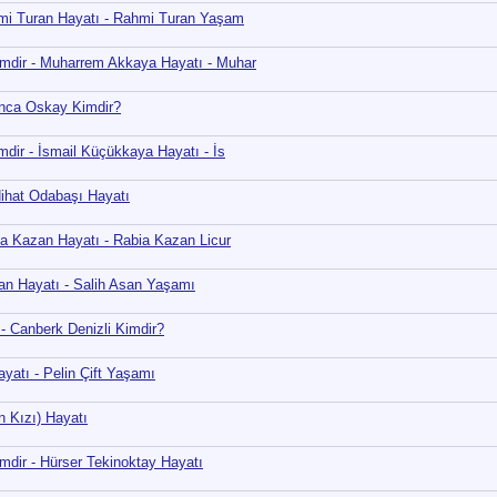
hmi Turan Hayatı - Rahmi Turan Yaşam
mdir - Muharrem Akkaya Hayatı - Muhar
onca Oskay Kimdir?
mdir - İsmail Küçükkaya Hayatı - İs
Nihat Odabaşı Hayatı
ia Kazan Hayatı - Rabia Kazan Licur
Asan Hayatı - Salih Asan Yaşamı
 - Canberk Denizli Kimdir?
Hayatı - Pelin Çift Yaşamı
n Kızı) Hayatı
imdir - Hürser Tekinoktay Hayatı