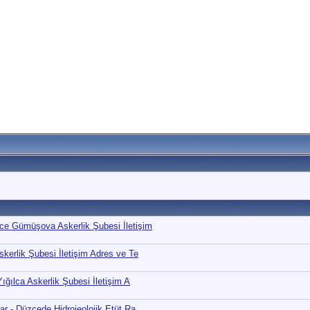
ce Gümüşova Askerlik Şubesi İletişim
kerlik Şubesi İletişim Adres ve Te
ığılca Askerlik Şubesi İletişim A
ar - Düzcede Hidrojeolojik Etüt Ra