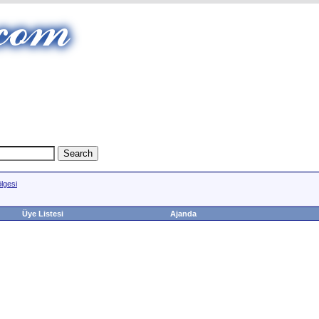
lgesi
Üye Listesi
Ajanda