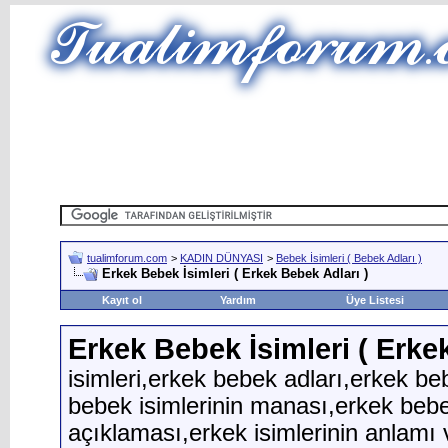
tualimforum.com
>
KADIN DÜNYASI
>
Bebek İsimleri ( Bebek Adları )
Erkek Bebek İsimleri ( Erkek Bebek Adları )
Kayıt ol
Yardım
Üye Listesi
Erkek Bebek İsimleri ( Erke
isimleri,erkek bebek adları,erkek be
bebek isimlerinin manası,erkek bebek
açıklaması,erkek isimlerinin anlamı 