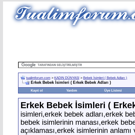
tualimforum.com
>
KADIN DÜNYASI
>
Bebek İsimleri ( Bebek Adları )
Erkek Bebek İsimleri ( Erkek Bebek Adları )
Kayıt ol
Yardım
Üye Listesi
Erkek Bebek İsimleri ( Erke
isimleri,erkek bebek adları,erkek be
bebek isimlerinin manası,erkek bebek
açıklaması,erkek isimlerinin anlamı 